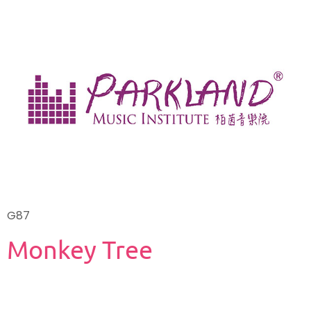
G87
Monkey Tree