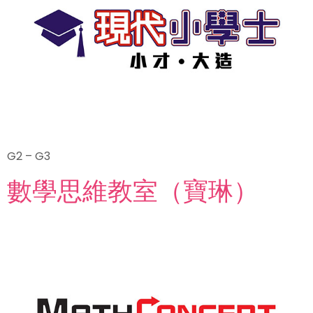
G2 – G3
數學思維教室（寶琳）