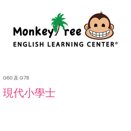
G60 及 G78
現代小學士