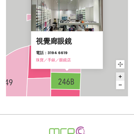
視覺廊眼鏡
電話：3194 6619
珠寶／手錶／眼鏡店