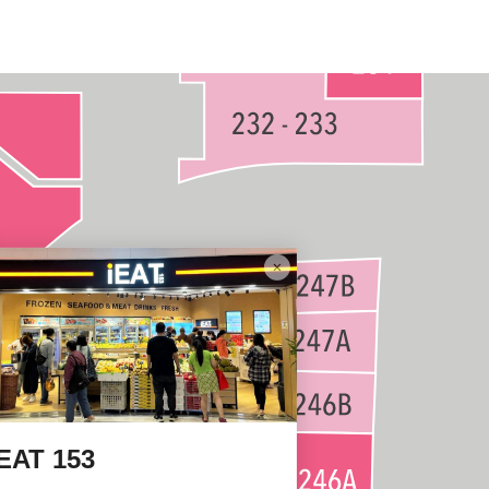
IEAT 153