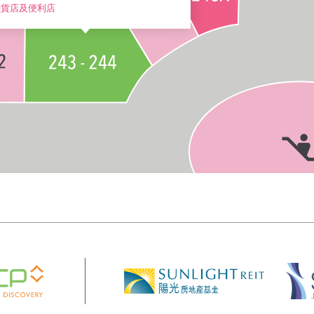
雜貨店及便利店