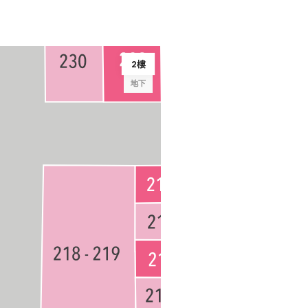
2樓
地下