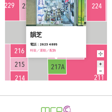
韻芝
電話：2623 4885
時裝／運動／配飾