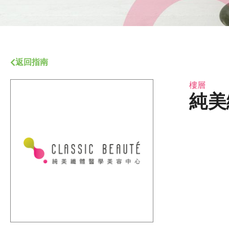
返回指南
樓層
純美