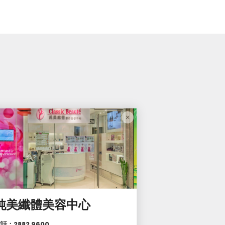
純美纖體美容中心
話：2882 9600