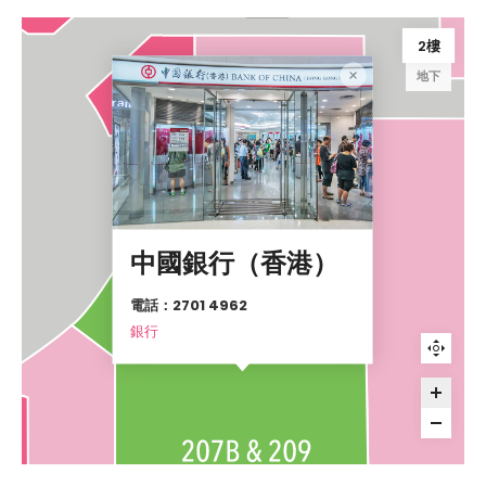
2樓
地下
中國銀行（香港）
電話：2701 4962
銀行