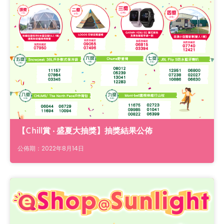
【Chill賞 ‧ 盛夏大抽獎】抽獎結果公佈
公佈期：2022年8月14日