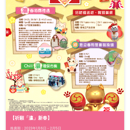
【祈願「瀛」新春】
推廣期：2023年1月6日－2月5日