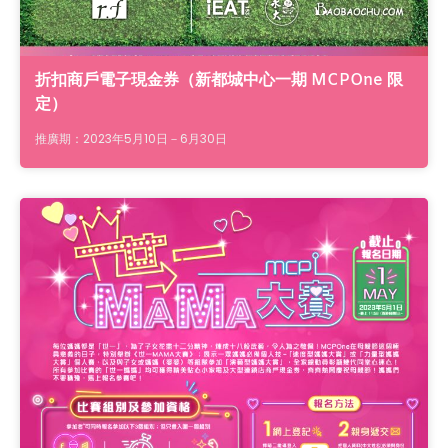
折扣商戶電子現金券（新都城中心一期 MCPOne 限
定）
推廣期：2023年5月10日－6月30日