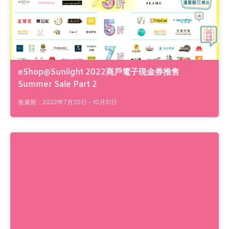
eShop@Sunlight 2022商戶電子現金券推售
Summer Sale Part 2
推廣期：2022年7月20日－10月31日