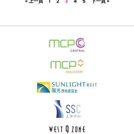
« 上一頁
1
2
3
4
5
下一頁 »