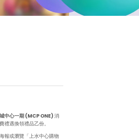
城中心一期
(MCP ONE)
消
費禮遇換領禮品乙份。
海報或瀏覽「上水中心購物