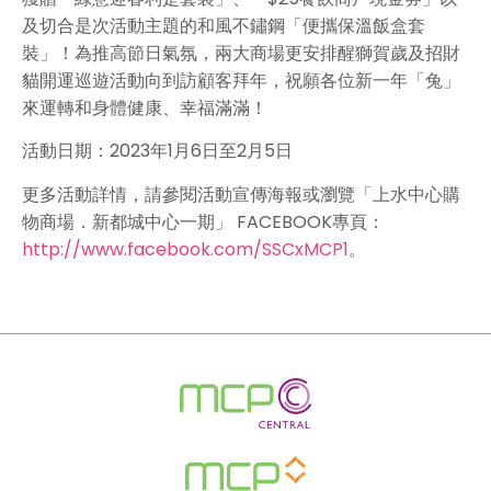
及切合是次活動主題的和風不鏽鋼「便攜保溫飯盒套
裝」！為推高節日氣氛，兩大商場更安排醒獅賀歲及招財
貓開運巡遊活動向到訪顧客拜年，祝願各位新一年「兔」
來運轉和身體健康、幸福滿滿！
活動日期：2023年1月6日至2月5日
更多活動詳情，請參閱活動宣傳海報或瀏覽「上水中心購
物商場．新都城中心一期」 FACEBOOK專頁：
http://www.facebook.com/SSCxMCP1
。